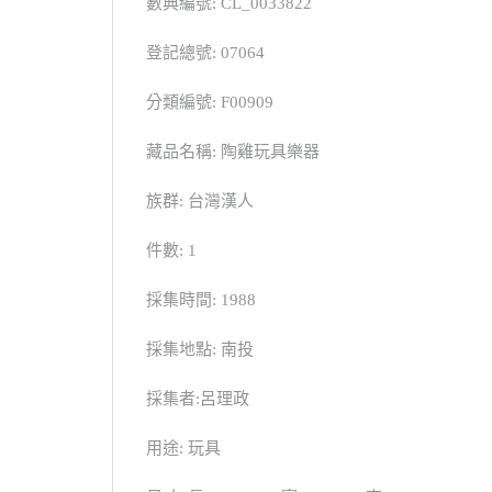
數典編號: CL_0033822
登記總號: 07064
分類編號: F00909
藏品名稱: 陶雞玩具樂器
族群: 台灣漢人
件數: 1
採集時間: 1988
採集地點: 南投
採集者:呂理政
用途: 玩具