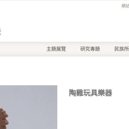
網
主題展覽
研究專題
民族所
陶雞玩具樂器