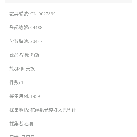
數典編號: CL_0027839
登記總號: 04488
分類編號: 20447
藏品名稱: 陶鍋
族群: 阿美族
件數: 1
採集時間: 1959
採集地點: 花蓮縣光復鄉太巴塱社
採集者:石磊