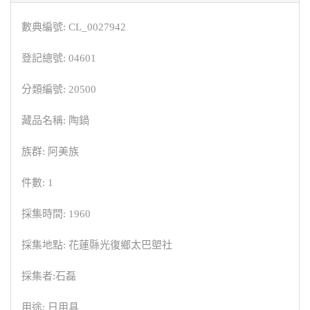
數典編號: CL_0027942
登記總號: 04601
分類編號: 20500
藏品名稱: 陶鍋
族群: 阿美族
件數: 1
採集時間: 1960
採集地點: 花蓮縣光復鄉太巴塱社
採集者:石磊
用途: 日用具