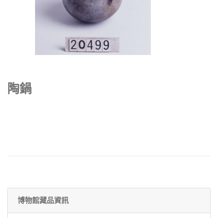
陶鍋
博物館藏品資訊