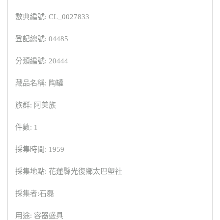
數典編號: CL_0027833
登記總號: 04485
分類編號: 20444
藏品名稱: 陶罐
族群: 阿美族
件數: 1
採集時間: 1959
採集地點: 花蓮縣光復鄉太巴塱社
採集者:石磊
用途: 容器盛具