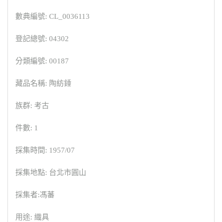
數典編號: CL_0036113
登記總號: 04302
分類編號: 00187
藏品名稱: 陶紡錘
族群: 考古
件數: 1
採集時間: 1957/07
採集地點: 台北市圓山
採集者:馮蕃
用途: 織具