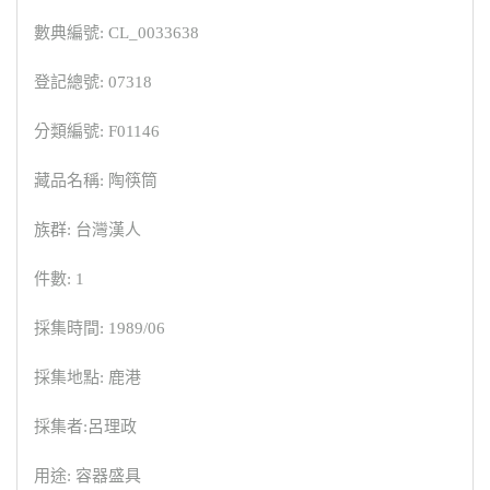
數典編號: CL_0033638
登記總號: 07318
分類編號: F01146
藏品名稱: 陶筷筒
族群: 台灣漢人
件數: 1
採集時間: 1989/06
採集地點: 鹿港
採集者:呂理政
用途: 容器盛具