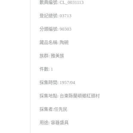
數典編號: CL_0031113
登記總號: 03713
分類編號: 90303
藏品名稱: 陶碗
族群: 雅美族
件數: 1
採集時間: 1957/04
採集地點: 台東縣蘭嶼鄉紅頭村
採集者:任先民
用途: 容器盛具