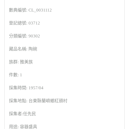
數典編號: CL_0031112
登記總號: 03712
分類編號: 90302
藏品名稱: 陶碗
族群: 雅美族
件數: 1
採集時間: 1957/04
採集地點: 台東縣蘭嶼鄉紅頭村
採集者:任先民
用途: 容器盛具