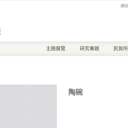
網
主題展覽
研究專題
民族所
陶碗