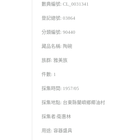
數典編號: CL_0031341
登記總號: 03864
分類編號: 90440
藏品名稱: 陶碗
族群: 雅美族
件數: 1
採集時間: 1957/05
採集地點: 台東縣蘭嶼鄉椰油村
採集者:衛惠林
用途: 容器盛具