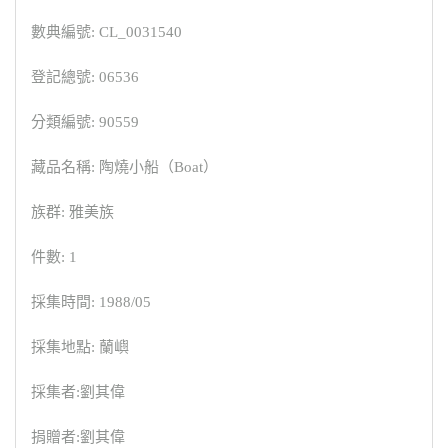
數典編號: CL_0031540
登記總號: 06536
分類編號: 90559
藏品名稱: 陶燒小船（Boat）
族群: 雅美族
件數: 1
採集時間: 1988/05
採集地點: 蘭嶼
採集者:劉其偉
捐贈者:劉其偉