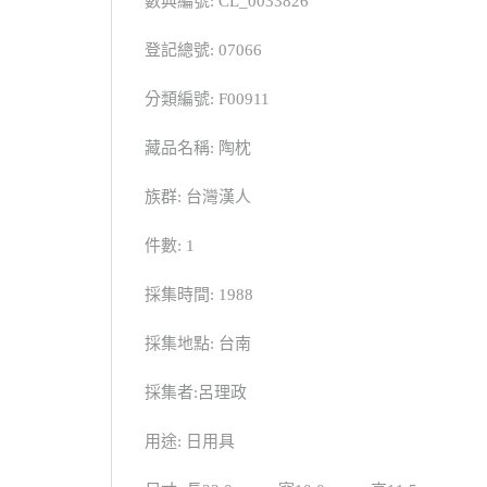
數典編號: CL_0033826
登記總號: 07066
分類編號: F00911
藏品名稱: 陶枕
族群: 台灣漢人
件數: 1
採集時間: 1988
採集地點: 台南
採集者:呂理政
用途: 日用具