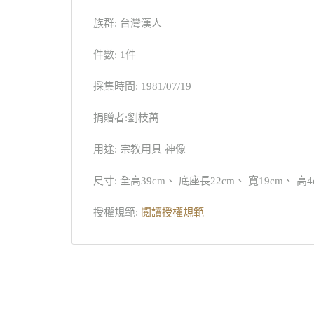
族群: 台灣漢人
件數: 1件
採集時間: 1981/07/19
捐贈者:劉枝萬
用途: 宗教用具 神像
尺寸: 全高39cm、 底座長22cm、 寬19cm、 高4
授權規範:
閱讀授權規範