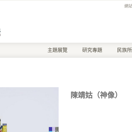
網
主題展覽
研究專題
民族所
陳靖姑（神像）