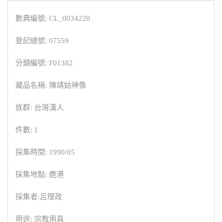
數典編號: CL_0034220
登記總號: 07559
分類編號: F01382
藏品名稱: 陳靖姑神像
族群: 台灣漢人
件數: 1
採集時間: 1990/05
採集地點: 鹿港
採集者:呂理政
用途: 宗教用具