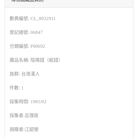
數典編號: CL_0032911
登記總號: 06847
分類編號: F00692
藏品名稱: 陰陽錢（紙錢）
族群: 台灣漢人
件數: 1
採集時間: 1985/02
採集者:呂理政
捐贈者:江韶瑩