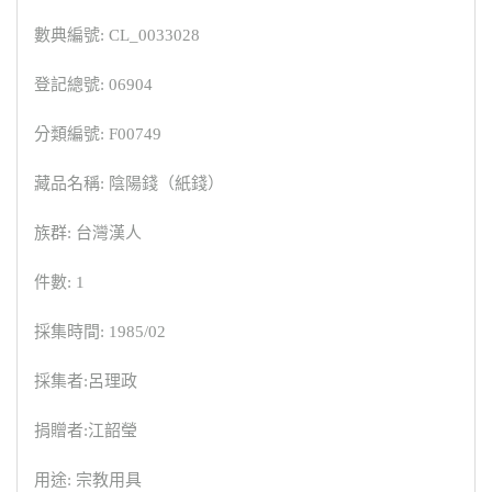
數典編號: CL_0033028
登記總號: 06904
分類編號: F00749
藏品名稱: 陰陽錢（紙錢）
族群: 台灣漢人
件數: 1
採集時間: 1985/02
採集者:呂理政
捐贈者:江韶瑩
用途: 宗教用具