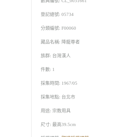
數典編號: CL_0031661
登記總號: 05734
分類編號: F00060
藏品名稱: 降龍尊者
族群: 台灣漢人
件數: 1
採集時間: 1967/05
採集地點: 台北市
用途: 宗教用具
尺寸: 最高39.5cm