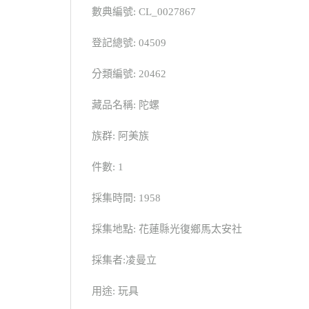
數典編號: CL_0027867
登記總號: 04509
分類編號: 20462
藏品名稱: 陀螺
族群: 阿美族
件數: 1
採集時間: 1958
採集地點: 花蓮縣光復鄉馬太安社
採集者:凌曼立
用途: 玩具