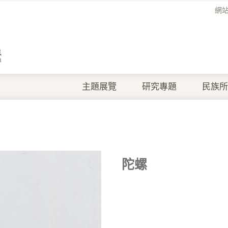
網
主題展覽
研究專題
民族所
陀螺