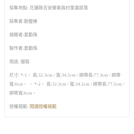
採集地點: 花蓮縣吉安鄉東昌村里漏部落
採集者:劉璧榛
捐贈者:姜勤珠
製作者:姜勤珠
用途: 服裝
尺寸: *-1、 長:32.3cm / 寬:34.5cm / 綁帶長:77.3cm / 綁帶
寬:6cm、 、 *-2、 長:32.3cm / 寬:34.2cm / 綁帶長:77.5cm /
綁帶寬:6cm、
授權規範:
閱讀授權規範