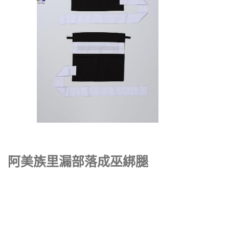
阿美族里漏部落成巫綁腿