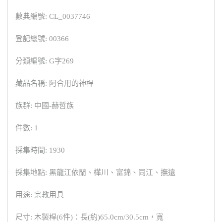
數典編號: CL_0037746
登記總號: 00366
分類編號: G字269
藏品名稱: 阿合用的神桿
族群: 中國-赫哲族
件數: 1
採集時間: 1930
採集地點: 黑龍江依蘭、樺川、富錦、同江、撫遠
用途: 宗教用具
尺寸: 木製桿(6件)：長(約)65.0cm/30.5cm，寬