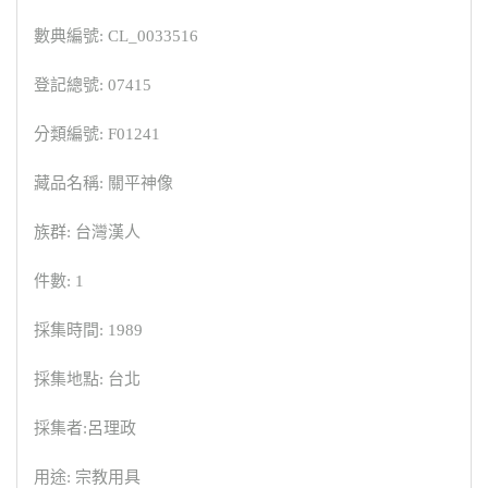
數典編號: CL_0033516
登記總號: 07415
分類編號: F01241
藏品名稱: 關平神像
族群: 台灣漢人
件數: 1
採集時間: 1989
採集地點: 台北
採集者:呂理政
用途: 宗教用具