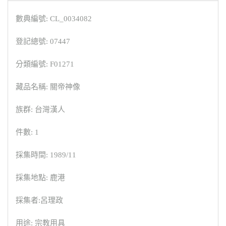
數典編號: CL_0034082
登記總號: 07447
分類編號: F01271
藏品名稱: 關帝神像
族群: 台灣漢人
件數: 1
採集時間: 1989/11
採集地點: 鹿港
採集者:呂理政
用途: 宗教用具