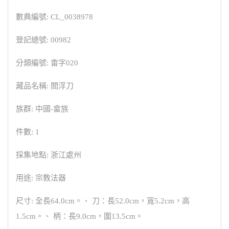
數典編號: CL_0038978
登記總號: 00982
分類編號: 畬字020
藏品名稱: 閻浮刀
族群: 中國-畲族
件數: 1
採集地點: 浙江處州
用途: 宗教法器
尺寸: 全長64.0cm。、 刀：長52.0cm，寬5.2cm，高
1.5cm。、 柄：長9.0cm，圍13.5cm。