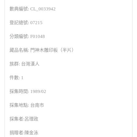
數典編號: CL_0033942
登記總號: 07215
分類編號: F01048
藏品名稱: 門神木雕印板（半片）
族群: 台灣漢人
件數: 1
採集時間: 1989/02
採集地點: 台南市
採集者:呂理政
捐贈者:陳金泳