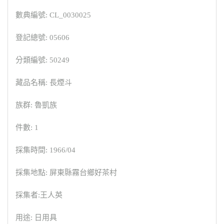
數典編號: CL_0030025
登記總號: 05606
分類編號: 50249
藏品名稱: 長煙斗
族群: 魯凱族
件數: 1
採集時間: 1966/04
採集地點: 屏東縣霧台鄉好茶村
採集者:王人英
用途: 日用具