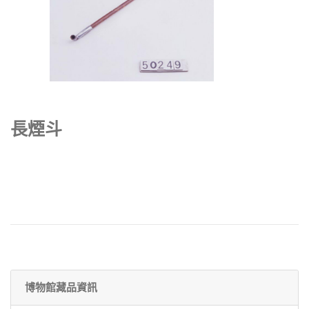
長煙斗
博物館藏品資訊