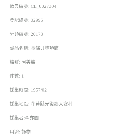
數典編號: CL_0027304
登記總號: 02995
分類編號: 20173
藏品名稱: 長條貝塊項飾
族群: 阿美族
件數: 1
採集時間: 1957/02
採集地點: 花蓮縣光復鄉大安村
採集者:李亦園
用途: 飾物