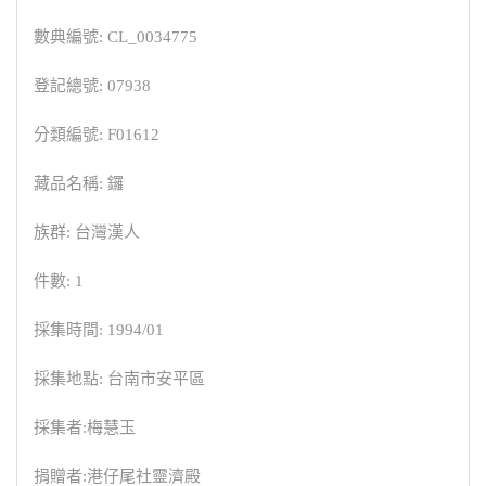
數典編號: CL_0034775
登記總號: 07938
分類編號: F01612
藏品名稱: 鑼
族群: 台灣漢人
件數: 1
採集時間: 1994/01
採集地點: 台南市安平區
採集者:梅慧玉
捐贈者:港仔尾社靈濟殿