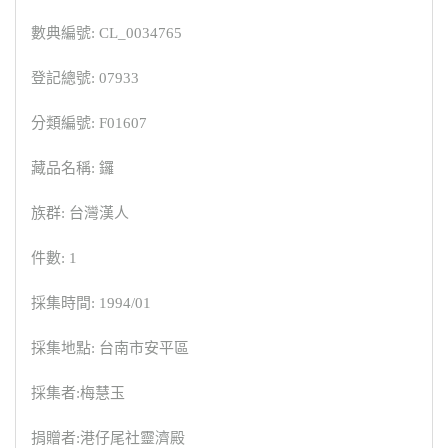
數典編號: CL_0034765
登記總號: 07933
分類編號: F01607
藏品名稱: 鑼
族群: 台灣漢人
件數: 1
採集時間: 1994/01
採集地點: 台南市安平區
採集者:梅慧玉
捐贈者:港仔尾社靈濟殿