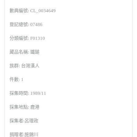
數典編號: CL_0034649
登記總號: 07486
分類編號: F01310
藏品名稱: 鐵鎚
族群: 台灣漢人
件數: 1
採集時間: 1989/11
採集地點: 鹿港
採集者:呂理政
捐贈者:施錦川