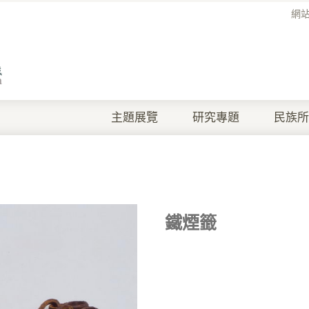
網
主題展覽
研究專題
民族所
鐵煙籤