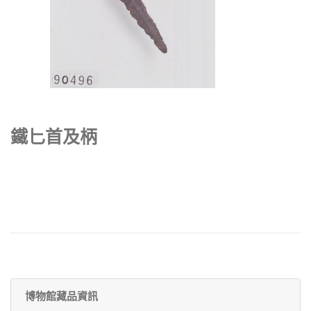
鐵匕首及柄
博物館藏品資訊