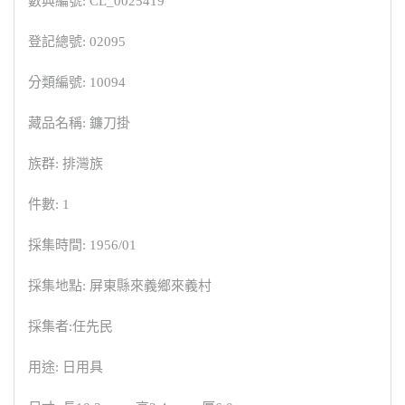
數典編號: CL_0025419
登記總號: 02095
分類編號: 10094
藏品名稱: 鐮刀掛
族群: 排灣族
件數: 1
採集時間: 1956/01
採集地點: 屏東縣來義鄉來義村
採集者:任先民
用途: 日用具