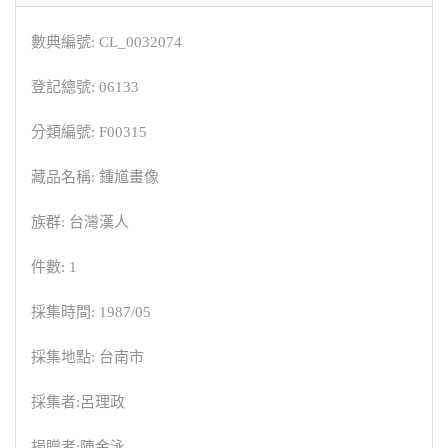
數典編號: CL_0032074
登記總號: 06133
分類編號: F00315
藏品名稱: 鍾馗畫像
族群: 台灣漢人
件數: 1
採集時間: 1987/05
採集地點: 台南市
採集者:呂理政
捐贈者:陳金泳