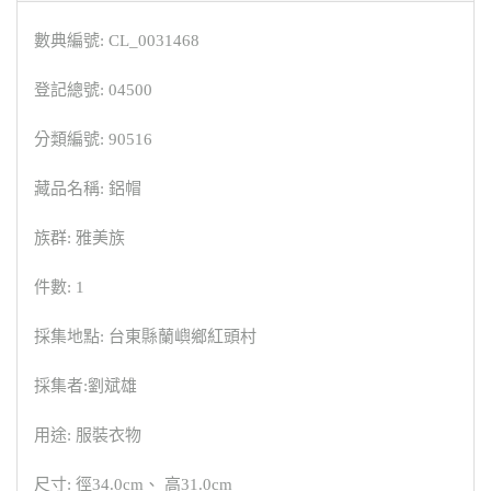
數典編號: CL_0031468
登記總號: 04500
分類編號: 90516
藏品名稱: 鋁帽
族群: 雅美族
件數: 1
採集地點: 台東縣蘭嶼鄉紅頭村
採集者:劉斌雄
用途: 服裝衣物
尺寸: 徑34.0cm、 高31.0cm