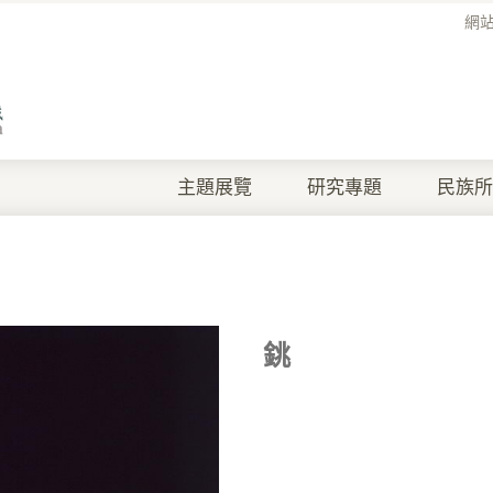
網
主題展覽
研究專題
民族所
銚