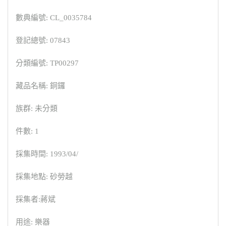
數典編號: CL_0035784
登記總號: 07843
分類編號: TP00297
藏品名稱: 銅鑼
族群: 未分類
件數: 1
採集時間: 1993/04/
採集地點: 砂勞越
採集者:蔣斌
用途: 樂器