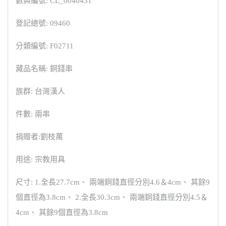
數典編號: CL_0040431
登記總號: 09460
分類編號: F02711
藏品名稱: 銅錢串
族群: 台灣漢人
件數: 兩串
捐贈者:劉枝萬
用途: 宗教用具
尺寸: 1.全長27.7cm、 兩端銅錢直徑分別4.6＆4cm、 其餘9
個直徑為3.8cm、 2.全長30.3cm、 兩端銅錢直徑分別4.5＆
4cm、 其餘9個直徑為3.8cm