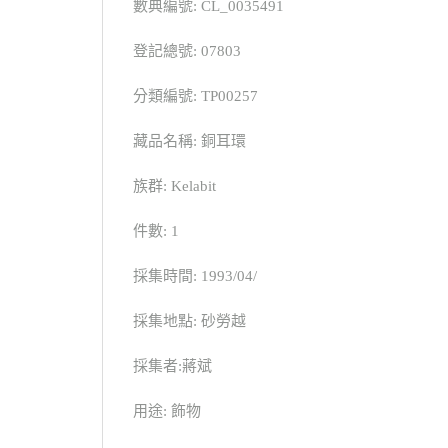
數典編號: CL_0035491
登記總號: 07803
分類編號: TP00257
藏品名稱: 銅耳環
族群: Kelabit
件數: 1
採集時間: 1993/04/
採集地點: 砂勞越
採集者:蔣斌
用途: 飾物