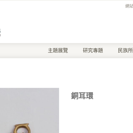
網
主題展覽
研究專題
民族所
銅耳環