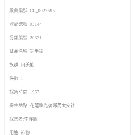
數典編號: CL_0027595
登記總號: 03144
分類編號: 20321
藏品名稱: 銅手鐲
族群: 阿美族
件數: 1
採集時間: 1957
採集地點: 花蓮縣光復鄉馬太安社
採集者:李亦園
用途: 飾物