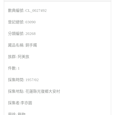
數典編號: CL_0027492
登記總號: 03090
分類編號: 20268
藏品名稱: 銅手鐲
族群: 阿美族
件數: 1
採集時間: 1957/02
採集地點: 花蓮縣光復鄉大安村
採集者:李亦園
用途: 飾物