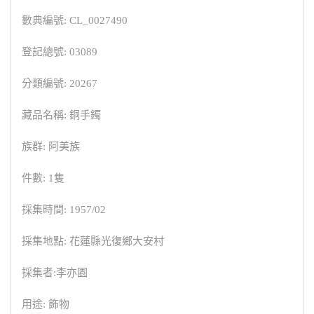
數典編號: CL_0027490
登記總號: 03089
分類編號: 20267
藏品名稱: 銅手鐲
族群: 阿美族
件數: 1隻
採集時間: 1957/02
採集地點: 花蓮縣光復鄉大安村
採集者:李亦園
用途: 飾物