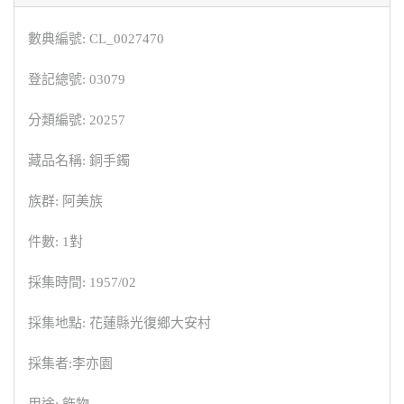
數典編號: CL_0027470
登記總號: 03079
分類編號: 20257
藏品名稱: 銅手鐲
族群: 阿美族
件數: 1對
採集時間: 1957/02
採集地點: 花蓮縣光復鄉大安村
採集者:李亦園
用途: 飾物