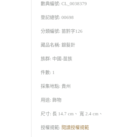
數典編號: CL_0038379
登記總號: 00698
分類編號: 苗黔字126
藏品名稱: 銀髮針
族群: 中國-苗族
件數: 1
採集地點: 貴州
用途: 飾物
尺寸: 長 14.7 cm、 寬 2.4 cm、
授權規範:
閱讀授權規範