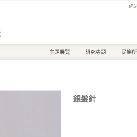
網
主題展覽
研究專題
民族所
銀髮針