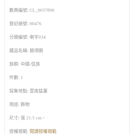
數典編號: CL_0037890
登記總號: 00476
分類編號: 喇字034
藏品名稱: 銀項圈
族群: 中國-佤族
件數: 1
採集地點: 雲南猛董
用途: 飾物
尺寸: 寬 21.5 cm、
授權規範:
閱讀授權規範