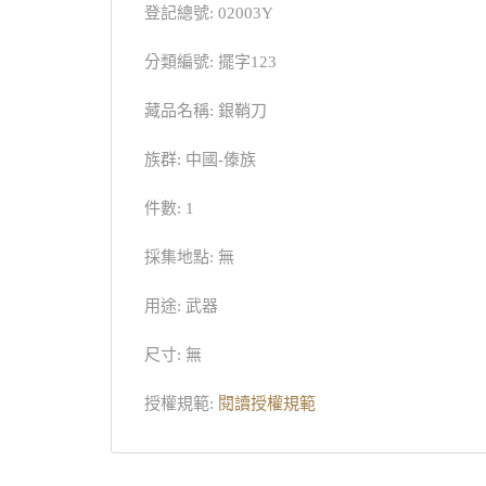
登記總號: 02003Y
分類編號: 擺字123
藏品名稱: 銀鞘刀
族群: 中國-傣族
件數: 1
採集地點: 無
用途: 武器
尺寸: 無
授權規範:
閱讀授權規範