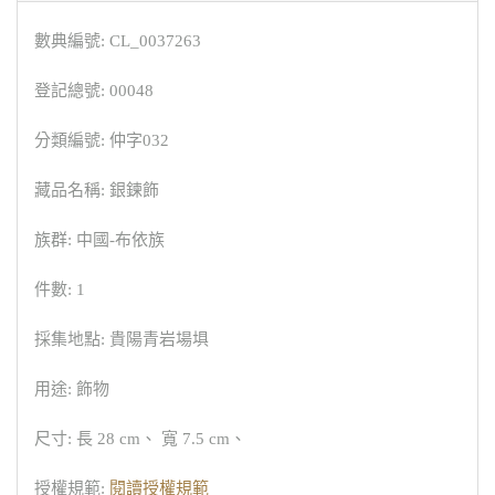
數典編號: CL_0037263
登記總號: 00048
分類編號: 仲字032
藏品名稱: 銀鍊飾
族群: 中國-布依族
件數: 1
採集地點: 貴陽青岩場埧
用途: 飾物
尺寸: 長 28 cm、 寬 7.5 cm、
授權規範:
閱讀授權規範