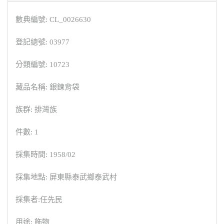
數典編號: CL_0026630
登記總號: 03977
分類編號: 10723
藏品名稱: 銀鍊背袋
族群: 排灣族
件數: 1
採集時間: 1958/02
採集地點: 屏東縣泰武鄉泰武村
採集者:任先民
用途: 飾物