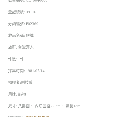
數典編號: CL_0040088
登記總號: 09116
分類編號: F02369
藏品名稱: 銀牌
族群: 台灣漢人
件數: 1件
採集時間: 1981/07/14
捐贈者:劉枝萬
用途: 飾物
尺寸: 八卦面、 內切圓徑2.8cm、 邊長1cm