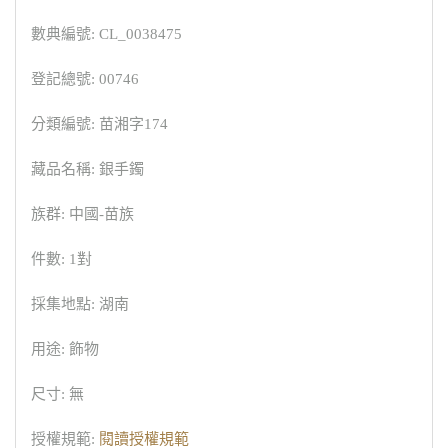
數典編號: CL_0038475
登記總號: 00746
分類編號: 苗湘字174
藏品名稱: 銀手鐲
族群: 中國-苗族
件數: 1對
採集地點: 湖南
用途: 飾物
尺寸: 無
授權規範:
閱讀授權規範