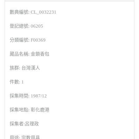
數典編號: CL_0032231
登記總號: 06205
分類編號: F00369
藏品名稱: 金鎖香包
族群: 台灣漢人
件數: 1
採集時間: 1987/12
採集地點: 彰化鹿港
採集者:呂理政
用途: 宗教用具